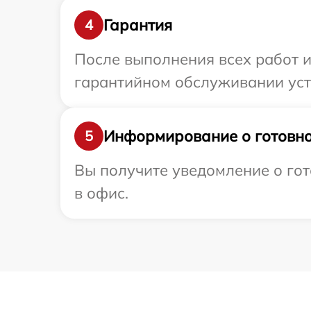
Гарантия
4
После выполнения всех работ 
гарантийном обслуживании устр
Информирование о готовно
5
Вы получите уведомление о гот
в офис.