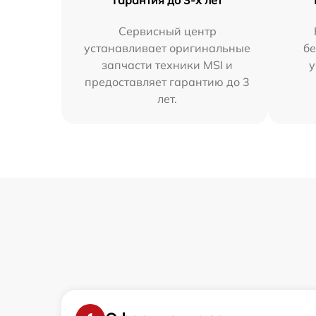
Гарантия до 3-х лет
Сервисный центр
устанавливает оригинальные
бе
запчасти техники MSI и
у
предоставляет гарантию до 3
лет.