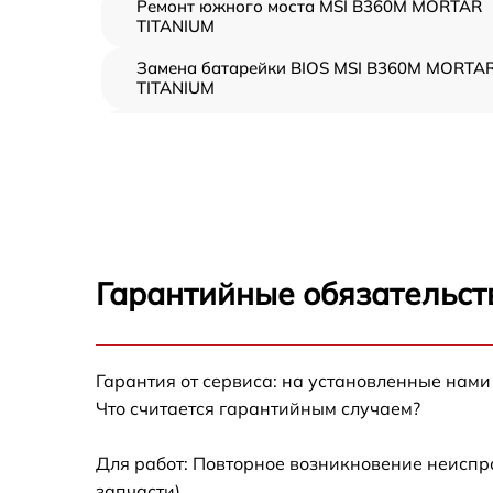
Ремонт южного моста MSI B360M MORTAR
TITANIUM
Замена батарейки BIOS MSI B360M MORTA
TITANIUM
Настройка BIOS MSI B360M MORTAR
TITANIUM
Гарантийные обязательст
Гарантия от сервиса: на установленные нами
Что считается гарантийным случаем?
Для работ: Повторное возникновение неиспр
запчасти).