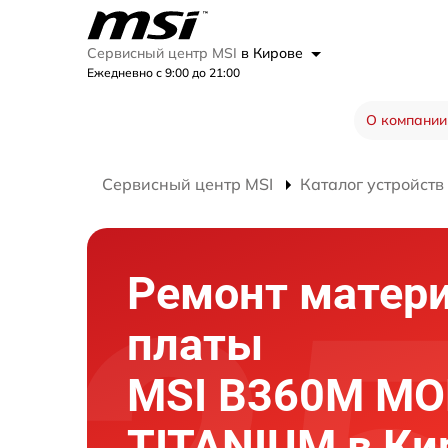
Сервисный центр MSI
в Кирове
Ежедневно с 9:00 до 21:00
О компании
Сервисный центр MSI
Каталог устройств
Ремонт матер
платы
MSI B360M M
TITANIUM в Ки