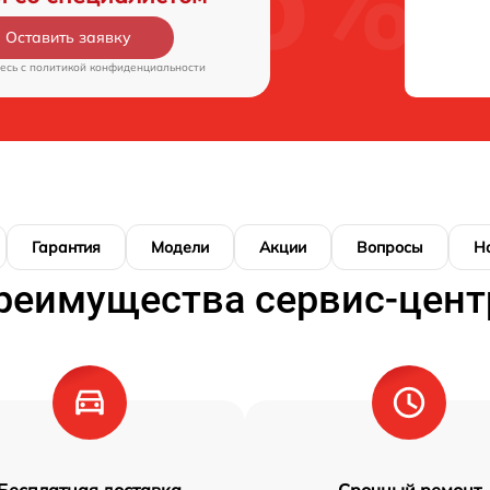
Оставить заявку
есь c
политикой конфиденциальности
Гарантия
Модели
Акции
Вопросы
Н
реимущества сервис-цент