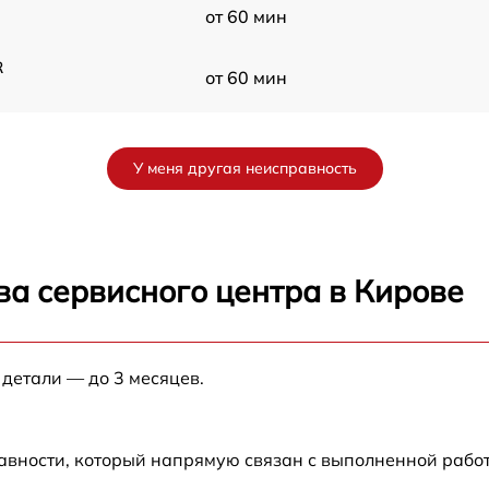
от 60 мин
R
от 60 мин
от 60 мин
У меня другая неисправность
ва сервисного центра в Кирове
 детали — до 3 месяцев.
авности, который напрямую связан с выполненной рабо