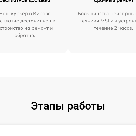
Бесплатная доставка
Срочный ремонт
Наш курьер в Кирове
Большинство неисправн
сплатно доставит ваше
техники MSI мы устран
стройство на ремонт и
течение 2 часов.
обратно.
Этапы работы