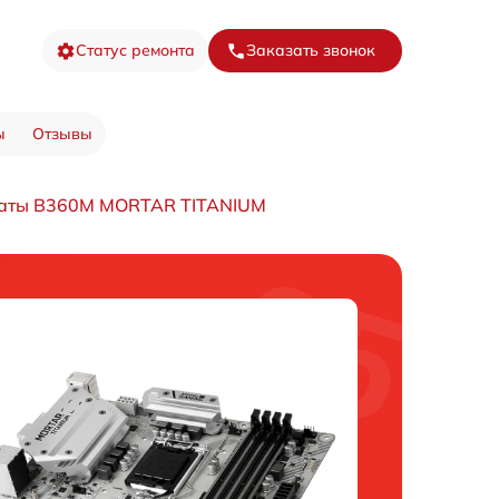
Статус ремонта
Заказать звонок
ы
Отзывы
латы B360M MORTAR TITANIUM