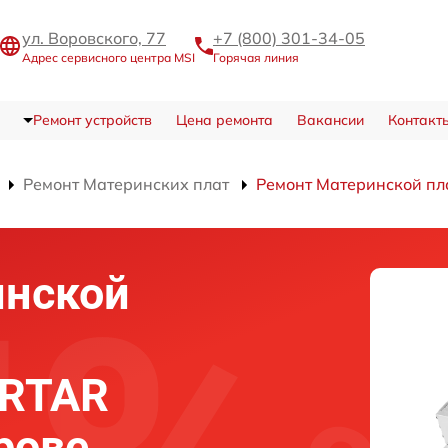
ул. Воровского, 77
+7 (800) 301-34-05
Адрес сервисного центра MSI
Горячая линия
Ремонт устройств
Цена ремонта
Вакансии
Контакт
Ремонт Материнских плат
Ремонт Материнской п
инской
ORTAR
рове