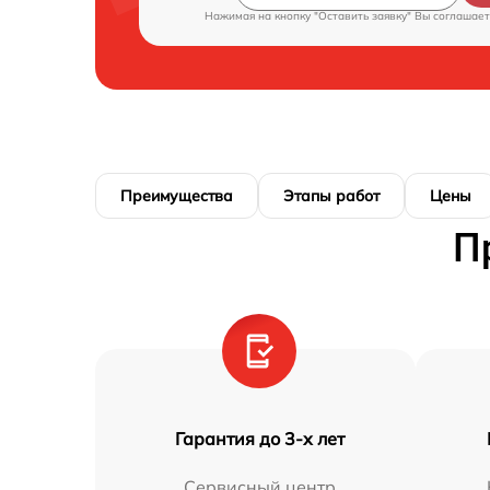
Нажимая на кнопку "Оставить заявку" Вы соглашает
Преимущества
Этапы работ
Цены
П
Гарантия до 3-х лет
Сервисный центр