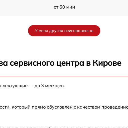
от 60 мин
от 60 мин
У меня другая неисправность
ва сервисного центра в Кирове
мплектующие — до 3 месяцев.
ости, который прямо обусловлен с качеством проведенн