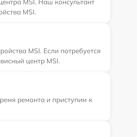
 центра MSI. Наш консультант
ойства MSI.
ройства MSI. Если потребуется
висный центр MSI.
время ремонта и приступим к