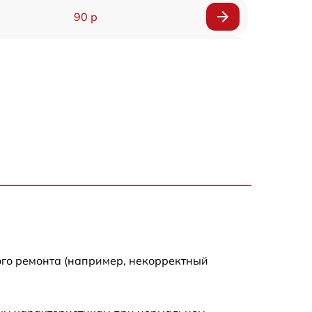
90 р
150 р
ого ремонта (например, некорректный