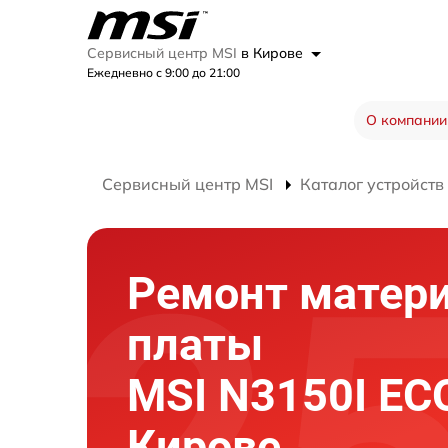
Сервисный центр MSI
в Кирове
Ежедневно с 9:00 до 21:00
О компании
Сервисный центр MSI
Каталог устройств
Ремонт матер
платы
MSI N3150I EC
Кирове