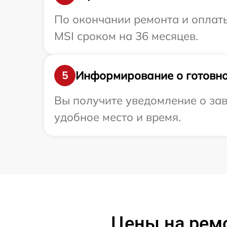
По окончании ремонта и оплат
MSI сроком на 36 месяцев.
Информирование о готовно
5
Вы получите уведомление о зав
удобное место и время.
Цены на рем