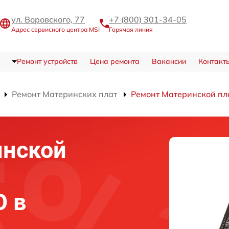
ул. Воровского, 77
+7 (800) 301-34-05
Адрес сервисного центра MSI
Горячая линия
Ремонт устройств
Цена ремонта
Вакансии
Контакт
Ремонт Материнских плат
Ремонт Материнской пл
инской
O в