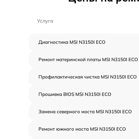
Услуга
Диагностика MSI N3150I ECO
Ремонт материнской платы MSI N3150I ECO
Профилактическая чистка MSI N3150I ECO
Прошивка BIOS MSI N3150I ECO
Замена северного моста MSI N3150I ECO
Ремонт южного моста MSI N3150I ECO