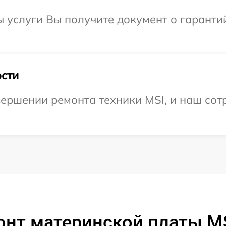
ы услуги Вы получите документ о гарант
сти
ершении ремонта техники MSI, и наш сотр
онт материнской платы MS