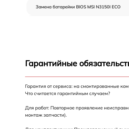
Замена батарейки BIOS MSI N3150I ECO
Настройка BIOS MSI N3150I ECO
Гарантийные обязательст
Гарантия от сервиса: на смонтированные ко
Что считается гарантийным случаем?
Для работ: Повторное проявление неисправн
монтаж запчасти).