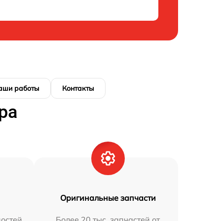
аши работы
Контакты
ра
Оригинальные запчасти
остей
Более 20 тыс. запчастей от