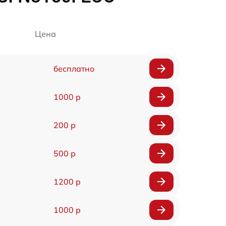
Цена
бесплатно
1000 р
200 р
500 р
1200 р
1000 р