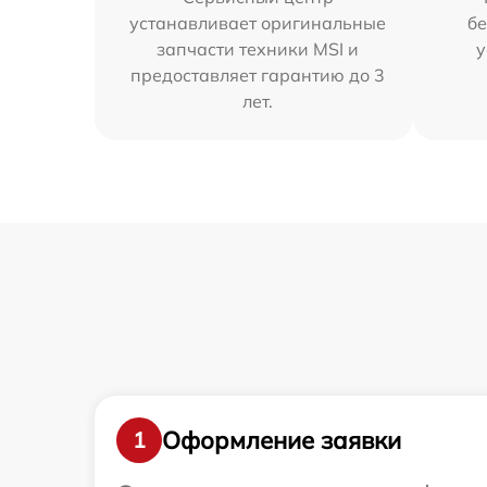
устанавливает оригинальные
бе
запчасти техники MSI и
у
предоставляет гарантию до 3
лет.
Оформление заявки
1