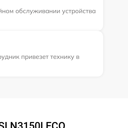
ийном обслуживании устройства
удник привезет технику в
I N3150I ECO