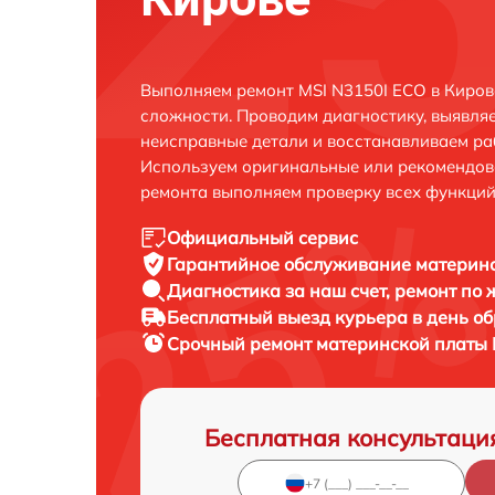
Выполняем ремонт MSI N3150I ECO в Киров
сложности. Проводим диагностику, выявля
неисправные детали и восстанавливаем ра
Используем оригинальные или рекомендов
ремонта выполняем проверку всех функций
Официальный сервис
Гарантийное обслуживание
материнс
Диагностика за наш счет,
ремонт по
Бесплатный выезд курьера
в день о
Срочный ремонт
материнской платы 
Бесплатная консультаци