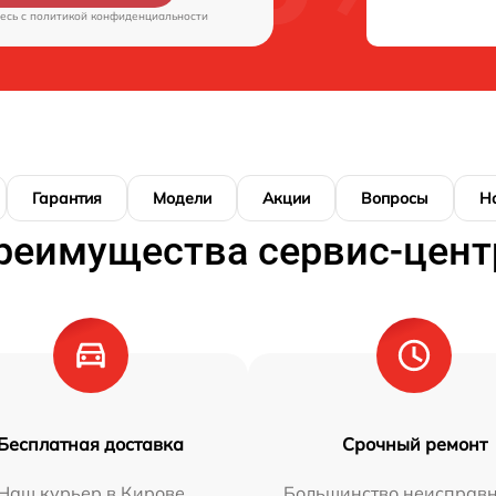
есь c
политикой конфиденциальности
Гарантия
Модели
Акции
Вопросы
Н
реимущества сервис-цент
Бесплатная доставка
Срочный ремонт
Наш курьер в Кирове
Большинство неисправн