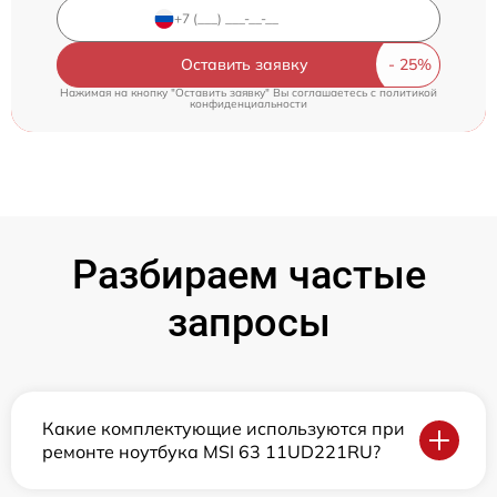
Оставить заявку
Нажимая на кнопку "Оставить заявку" Вы соглашаетесь c
политикой
конфиденциальности
Разбираем частые
запросы
Какие комплектующие используются при
ремонте ноутбука MSI 63 11UD221RU?