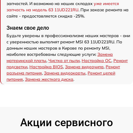
запчастей. И возможно на наших складах
уже имеется
запчасть на модель 63 11UD221RU
. При заказе ремонта на
сайте - предоставляется скидка -25%.
Знаем свое дело
Будьте уверены в профессионализме наших мастеров - они
с уверенностью выполнят ремонт MSI 63 11UD221RU. По
данным наших мастеров в Кирове по ремонту MSI,
наиболее востребованы следующие услуги:
Замена
материнской платы
,
Чистка от пыли
,
Настройка ОС
,
Ремонт
подсветки
,
Настройка BIOS
,
Замена видеочипа
,
Ремонт
разъема питания
,
Замена видеокарты
,
Ремонт цепей
питания
,
Замена жесткого диска
.
Акции сервисного