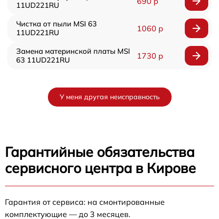
690 р
11UD221RU
Чистка от пыли MSI 63
1060 р
11UD221RU
Замена материнской платы MSI
1730 р
63 11UD221RU
У меня другая неисправность
Гарантийные обязательства
сервисного центра в Кирове
Гарантия от сервиса: на смонтированные
комплектующие — до 3 месяцев.