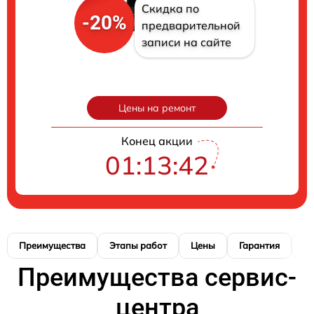
Скидка по
-20%
предварительной
записи на сайте
Цены на ремонт
Конец акции
01:13:41
Преимущества
Этапы работ
Цены
Гарантия
М
Преимущества сервис-
центра