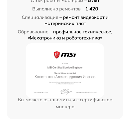
Стаж работы мастером –
5 лет
Выполнено ремонтов –
1 420
Специализация –
ремонт видеокарт и
материнских плат
Образование –
профильное техническое,
«Мехатроника и робототехника»
Вы можете ознакомиться с сертификатом
мастера