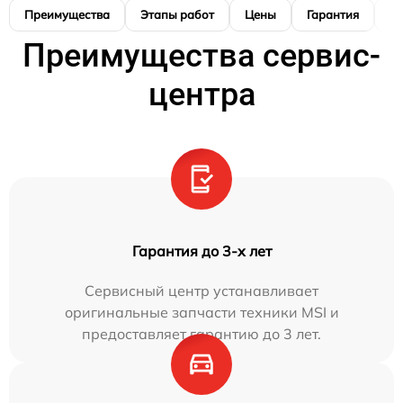
Преимущества
Этапы работ
Цены
Гарантия
М
Преимущества сервис-
центра
Гарантия до 3-х лет
Сервисный центр устанавливает
оригинальные запчасти техники MSI и
предоставляет гарантию до 3 лет.