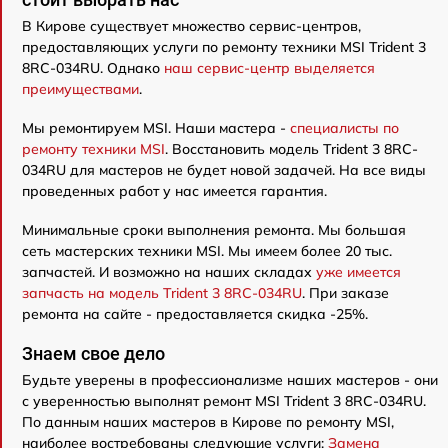
В Кирове существует множество сервис-центров,
предоставляющих услуги по ремонту техники MSI Trident 3
8RC-034RU. Однако
наш сервис-центр выделяется
преимуществами
.
Мы ремонтируем MSI. Наши мастера -
специалисты по
ремонту техники MSI
. Восстановить модель Trident 3 8RC-
034RU для мастеров не будет новой задачей. На все виды
проведенных работ у нас имеется гарантия.
Минимальные сроки выполнения ремонта. Мы большая
сеть мастерских техники MSI. Мы имеем более 20 тыс.
запчастей. И возможно на наших складах
уже имеется
запчасть на модель Trident 3 8RC-034RU
. При заказе
ремонта на сайте - предоставляется скидка -25%.
Знаем свое дело
Будьте уверены в профессионализме наших мастеров - они
с уверенностью выполнят ремонт MSI Trident 3 8RC-034RU.
По данным наших мастеров в Кирове по ремонту MSI,
наиболее востребованы следующие услуги:
Замена