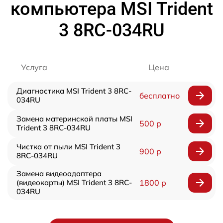
компьютера MSI Trident
3 8RC-034RU
Услуга
Цена
Диагностика MSI Trident 3 8RC-
бесплатно
034RU
Замена материнской платы MSI
500 р
Trident 3 8RC-034RU
Чистка от пыли MSI Trident 3
900 р
8RC-034RU
Замена видеоадаптера
(видеокарты) MSI Trident 3 8RC-
1800 р
034RU