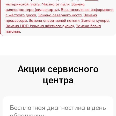
материнской платы
,
Чистка от пыли
,
Замена
видеоадаптера (видеокарты)
,
Восстановление информации
с жёсткого диска
,
Замена северного моста
,
Замена
процессора
,
Замена оперативной памяти
,
Замена кулера
,
Замена HDD (замена жёсткого диска)
,
Замена блока
питания
.
Акции сервисного
центра
Бесплатная диагностика в день
обращения